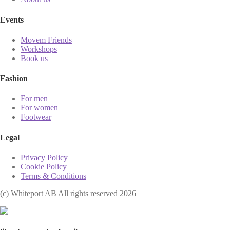
Events
Movem Friends
Workshops
Book us
Fashion
For men
For women
Footwear
Legal
Privacy Policy
Cookie Policy
Terms & Conditions
(с) Whiteport AB All rights reserved 2026