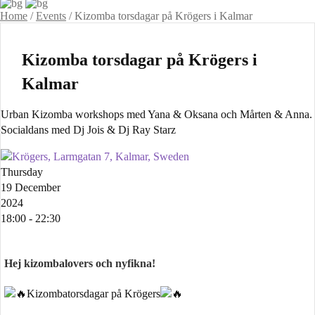
Home
/
Events
/
Kizomba torsdagar på Krögers i Kalmar
Kizomba torsdagar på Krögers i
Kalmar
Urban Kizomba workshops med Yana & Oksana och Mårten & Anna.
Socialdans med Dj Jois & Dj Ray Starz
Krögers, Larmgatan 7, Kalmar, Sweden
Thursday
19 December
2024
18:00 - 22:30
Hej kizombalovers och nyfikna!
Kizombatorsdagar på Krögers