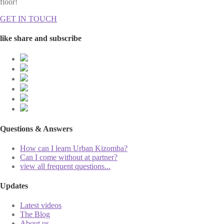
floor!
GET IN TOUCH
like share and subscribe
Questions & Answers
How can I learn Urban Kizomba?
Can I come without at partner?
view all frequent questions...
Updates
Latest videos
The Blog
About us