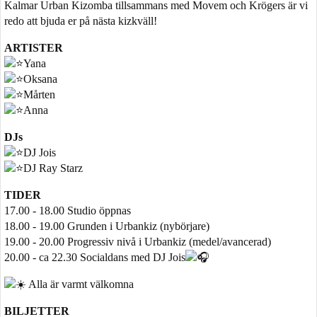
Kalmar Urban Kizomba tillsammans med Movem och Krögers är vi
redo att bjuda er på nästa kizkväll!
ARTISTER
Yana
Oksana
Mårten
Anna
DJs
DJ Jois
DJ Ray Starz
TIDER
17.00 - 18.00 Studio öppnas
18.00 - 19.00 Grunden i Urbankiz (nybörjare)
19.00 - 20.00 Progressiv nivå i Urbankiz (medel/avancerad)
20.00 - ca 22.30 Socialdans med DJ Jois
Alla är varmt välkomna
BILJETTER