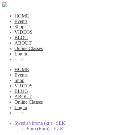
HOME
Events
Shop
VIDEOS
BLOG
ABOUT
Online Classes
Log in
HOME
Events
Shop
VIDEOS
BLOG
ABOUT
Online Classes
Log in
Swedish krona (kr ) - SEK
Euro (Euro) - EUR