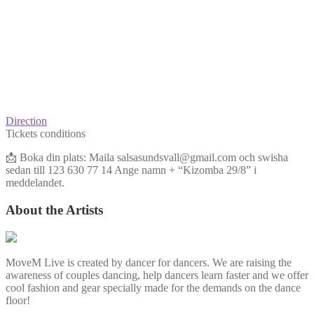
Direction
Tickets conditions
📩 Boka din plats: Maila salsasundsvall@gmail.com och swisha
sedan till 123 630 77 14 Ange namn + “Kizomba 29/8” i
meddelandet.
About the Artists
MoveM Live is created by dancer for dancers. We are raising the
awareness of couples dancing, help dancers learn faster and we offer
cool fashion and gear specially made for the demands on the dance
floor!