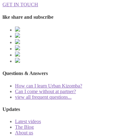
GET IN TOUCH
like share and subscribe
Questions & Answers
How can I learn Urban Kizomba?
Can I come without at partner?
view all frequent questions...
Updates
Latest videos
The Blog
About us