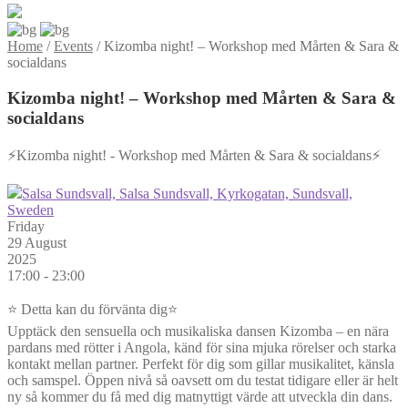
Home
/
Events
/
Kizomba night! – Workshop med Mårten & Sara &
socialdans
Kizomba night! – Workshop med Mårten & Sara &
socialdans
⚡Kizomba night! - Workshop med Mårten & Sara & socialdans⚡
Salsa Sundsvall, Salsa Sundsvall, Kyrkogatan, Sundsvall,
Sweden
Friday
29 August
2025
17:00 - 23:00
⭐ Detta kan du förvänta dig⭐
Upptäck den sensuella och musikaliska dansen Kizomba – en nära
pardans med rötter i Angola, känd för sina mjuka rörelser och starka
kontakt mellan partner. Perfekt för dig som gillar musikalitet, känsla
och samspel. Öppen nivå så oavsett om du testat tidigare eller är helt
ny så kommer du få med dig matnyttigt värde att utveckla din dans.