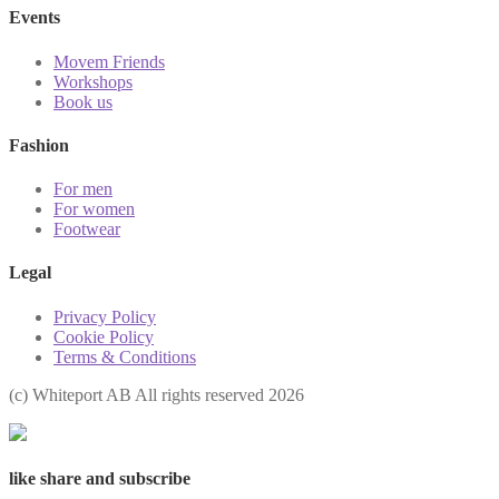
Events
Movem Friends
Workshops
Book us
Fashion
For men
For women
Footwear
Legal
Privacy Policy
Cookie Policy
Terms & Conditions
(с) Whiteport AB All rights reserved 2026
like share and subscribe