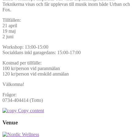
Teknikerna visas och får upplevas till musik inom både Urban och
Fox.
Tillfällen:
21 april
19 maj
2 juni
Workshop: 13:00-15:00
Socialdans inkl garagedans: 15:00-17:00
Kostnad per tillfälle:
100 kr/person vid paranmälan
120 kr/person vid enskild anmälan
Välkomna!
Frågor:
0734-404414 (Totto)
Copy content
Venue