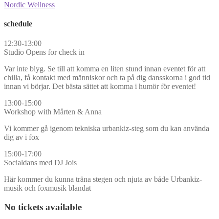
Nordic Wellness
schedule
12:30-13:00
Studio Opens for check in
Var inte blyg. Se till att komma en liten stund innan eventet för att
chilla, få kontakt med människor och ta på dig dansskorna i god tid
innan vi börjar. Det bästa sättet att komma i humör för eventet!
13:00-15:00
Workshop with Mårten & Anna
Vi kommer gå igenom tekniska urbankiz-steg som du kan använda
dig av i fox
15:00-17:00
Socialdans med DJ Jois
Här kommer du kunna träna stegen och njuta av både Urbankiz-
musik och foxmusik blandat
No tickets available