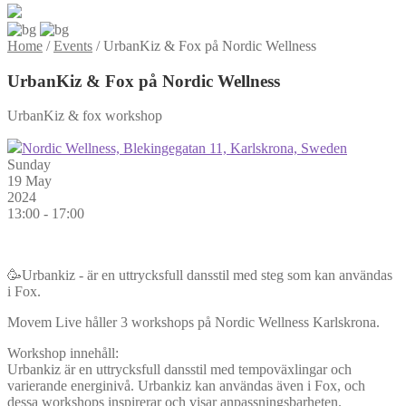
Home
/
Events
/
UrbanKiz & Fox på Nordic Wellness
UrbanKiz & Fox på Nordic Wellness
UrbanKiz & fox workshop
Nordic Wellness, Blekingegatan 11, Karlskrona, Sweden
Sunday
19 May
2024
13:00 - 17:00
🥳Urbankiz - är en uttrycksfull dansstil med steg som kan användas
i Fox.
Movem Live håller 3 workshops på Nordic Wellness Karlskrona.
Workshop innehåll:
Urbankiz är en uttrycksfull dansstil med tempoväxlingar och
varierande energinivå. Urbankiz kan användas även i Fox, och
dessa workshops inspirerar och visar anpassningsbarheten.