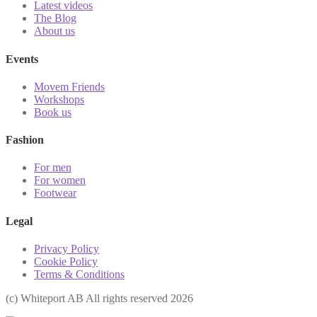
Latest videos
The Blog
About us
Events
Movem Friends
Workshops
Book us
Fashion
For men
For women
Footwear
Legal
Privacy Policy
Cookie Policy
Terms & Conditions
(с) Whiteport AB All rights reserved 2026