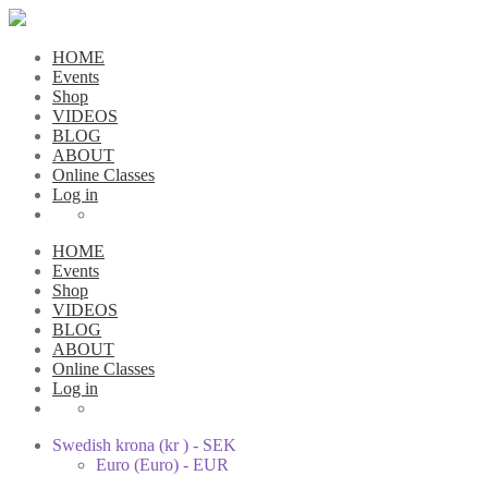
HOME
Events
Shop
VIDEOS
BLOG
ABOUT
Online Classes
Log in
HOME
Events
Shop
VIDEOS
BLOG
ABOUT
Online Classes
Log in
Swedish krona (kr ) - SEK
Euro (Euro) - EUR