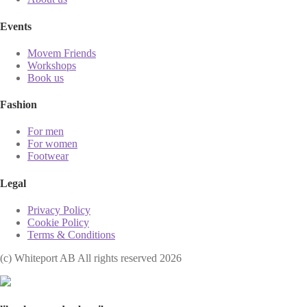
Events
Movem Friends
Workshops
Book us
Fashion
For men
For women
Footwear
Legal
Privacy Policy
Cookie Policy
Terms & Conditions
(с) Whiteport AB All rights reserved 2026