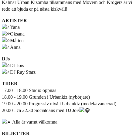
Kalmar Urban Kizomba tillsammans med Movem och Krögers är vi
redo att bjuda er på nästa kizkväll!
ARTISTER
Yana
Oksana
Mårten
Anna
DJs
DJ Jois
DJ Ray Starz
TIDER
17.00 - 18.00 Studio öppnas
18.00 - 19.00 Grunden i Urbankiz (nybörjare)
19.00 - 20.00 Progressiv nivå i Urbankiz (medel/avancerad)
20.00 - ca 22.30 Socialdans med DJ Jois
Alla är varmt välkomna
BILJETTER