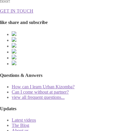
floor!
GET IN TOUCH
like share and subscribe
Questions & Answers
How can I learn Urban Kizomba?
Can I come without at partner?
view all frequent questions...
Updates
Latest videos
The Blog
About us