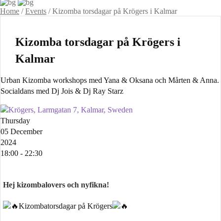
Home
/
Events
/
Kizomba torsdagar på Krögers i Kalmar
Kizomba torsdagar på Krögers i
Kalmar
Urban Kizomba workshops med Yana & Oksana och Mårten & Anna.
Socialdans med Dj Jois & Dj Ray Starz
Krögers, Larmgatan 7, Kalmar, Sweden
Thursday
05 December
2024
18:00 - 22:30
Hej kizombalovers och nyfikna!
Kizombatorsdagar på Krögers