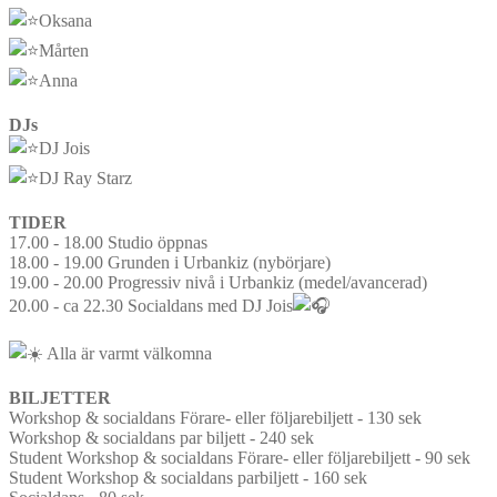
Oksana
Mårten
Anna
DJs
DJ Jois
DJ Ray Starz
TIDER
17.00 - 18.00 Studio öppnas
18.00 - 19.00 Grunden i Urbankiz (nybörjare)
19.00 - 20.00 Progressiv nivå i Urbankiz (medel/avancerad)
20.00 - ca 22.30 Socialdans med DJ Jois
Alla är varmt välkomna
BILJETTER
Workshop & socialdans Förare- eller följarebiljett - 130 sek
Workshop & socialdans par biljett - 240 sek
Student Workshop & socialdans Förare- eller följarebiljett - 90 sek
Student Workshop & socialdans parbiljett - 160 sek