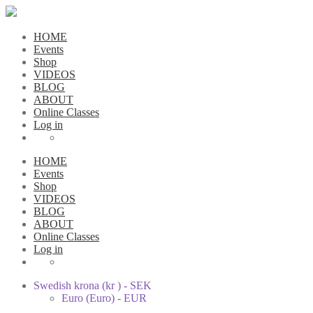
HOME
Events
Shop
VIDEOS
BLOG
ABOUT
Online Classes
Log in
HOME
Events
Shop
VIDEOS
BLOG
ABOUT
Online Classes
Log in
Swedish krona (kr ) - SEK
Euro (Euro) - EUR