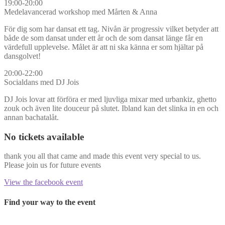
19:00-20:00
Medelavancerad workshop med Mårten & Anna
För dig som har dansat ett tag. Nivån är progressiv vilket betyder att
både de som dansat under ett år och de som dansat länge får en
värdefull upplevelse. Målet är att ni ska känna er som hjältar på
dansgolvet!
20:00-22:00
Socialdans med DJ Jois
DJ Jois lovar att förföra er med ljuvliga mixar med urbankiz, ghetto
zouk och även lite douceur på slutet. Ibland kan det slinka in en och
annan bachatalåt.
No tickets available
thank you all that came and made this event very special to us.
Please join us for future events
View the facebook event
Find your way to the event