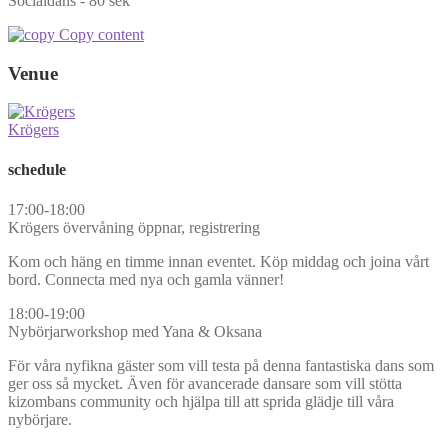
Socialdans - 80 sek
Copy content
Venue
Krögers
schedule
17:00-18:00
Krögers övervåning öppnar, registrering
Kom och häng en timme innan eventet. Köp middag och joina vårt
bord. Connecta med nya och gamla vänner!
18:00-19:00
Nybörjarworkshop med Yana & Oksana
För våra nyfikna gäster som vill testa på denna fantastiska dans som
ger oss så mycket. Även för avancerade dansare som vill stötta
kizombans community och hjälpa till att sprida glädje till våra
nybörjare.