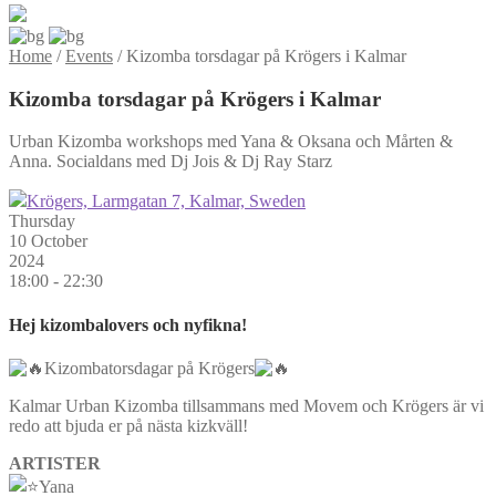
Home
/
Events
/
Kizomba torsdagar på Krögers i Kalmar
Kizomba torsdagar på Krögers i Kalmar
Urban Kizomba workshops med Yana & Oksana och Mårten &
Anna. Socialdans med Dj Jois & Dj Ray Starz
Krögers, Larmgatan 7, Kalmar, Sweden
Thursday
10 October
2024
18:00 - 22:30
Hej kizombalovers och nyfikna!
Kizombatorsdagar på Krögers
Kalmar Urban Kizomba tillsammans med Movem och Krögers är vi
redo att bjuda er på nästa kizkväll!
ARTISTER
Yana