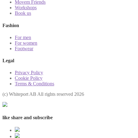
Movem Friends
Workshops
Book us
Fashion
For men
For women
Footwear
Legal
Privacy Policy
Cookie Policy
Terms & Conditions
(с) Whiteport AB All rights reserved 2026
like share and subscribe