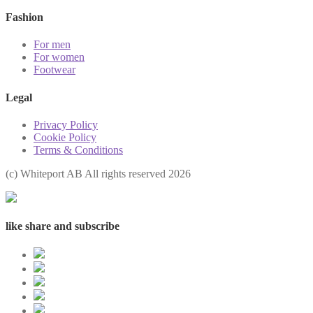
Fashion
For men
For women
Footwear
Legal
Privacy Policy
Cookie Policy
Terms & Conditions
(с) Whiteport AB All rights reserved 2026
like share and subscribe