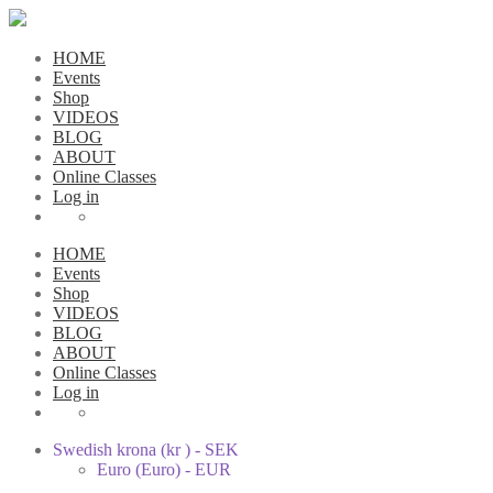
HOME
Events
Shop
VIDEOS
BLOG
ABOUT
Online Classes
Log in
HOME
Events
Shop
VIDEOS
BLOG
ABOUT
Online Classes
Log in
Swedish krona (kr ) - SEK
Euro (Euro) - EUR