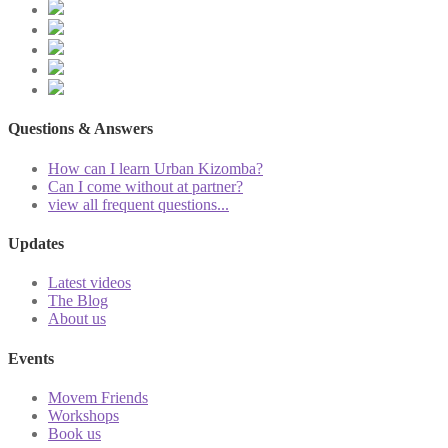
Questions & Answers
How can I learn Urban Kizomba?
Can I come without at partner?
view all frequent questions...
Updates
Latest videos
The Blog
About us
Events
Movem Friends
Workshops
Book us