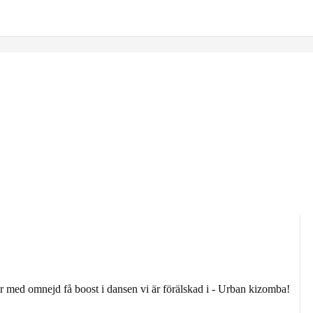
 med omnejd få boost i dansen vi är förälskad i - Urban kizomba!