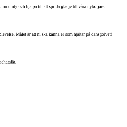
unity och hjälpa till att sprida glädje till våra nybörjare.
levelse. Målet är att ni ska känna er som hjältar på dansgolvet!
achatalåt.