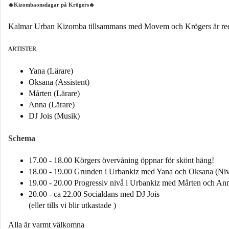
🔥Kizombaonsdagar på Krögers🔥
Kalmar Urban Kizomba tillsammans med Movem och Krögers är redo a
ARTISTER
Yana (Lärare)
Oksana (Assistent)
Mårten (Lärare)
Anna (Lärare)
DJ Jois (Musik)
Schema
17.00 - 18.00 Körgers övervåning öppnar för skönt häng!
18.00 - 19.00 Grunden i Urbankiz med Yana och Oksana (Niv
19.00 - 20.00 Progressiv nivå i Urbankiz med Mårten och An
20.00 - ca 22.00 Socialdans med DJ Jois
(eller tills vi blir utkastade )
Alla är varmt välkomna