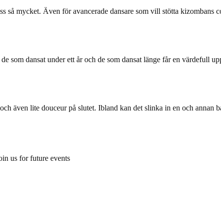
ss så mycket. Även för avancerade dansare som vill stötta kizombans comm
e de som dansat under ett år och de som dansat länge får en värdefull upp
och även lite douceur på slutet. Ibland kan det slinka in en och annan b
oin us for future events