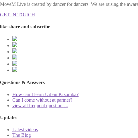
MoveM Live is created by dancer for dancers. We are raising the awaren
GET IN TOUCH
like share and subscribe
Questions & Answers
How can I learn Urban Kizomba?
Can I come without at partner?
view all frequent questions...
Updates
Latest videos
The Blog