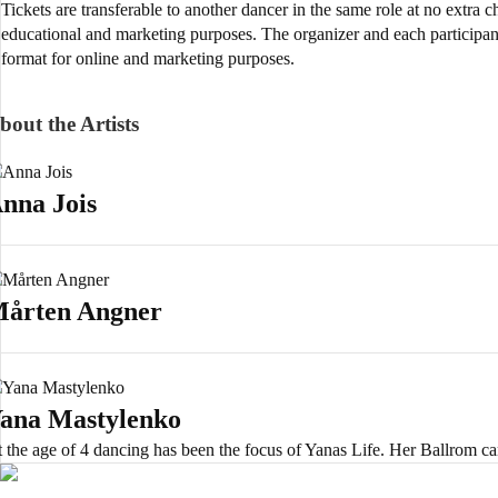
Tickets are transferable to another dancer in the same role at no extra 
educational and marketing purposes. The organizer and each participant 
format for online and marketing purposes.
bout the Artists
nna Jois
årten Angner
ana Mastylenko
 the age of 4 dancing has been the focus of Yanas Life. Her Ballrom care