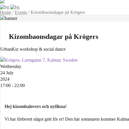
Home
/
Events
/
Kizombaonsdagar på Krögers
Kizombaonsdagar på Krögers
UrbanKiz workshop & social dance
Krögers, Larmgatan 7, Kalmar, Sweden
Wednesday
24 July
2024
17:00 - 22:00
Hej kizombalovers och nyfikna!
Vi har förberett något gött för er! Den här sommaren kommer Kalmar