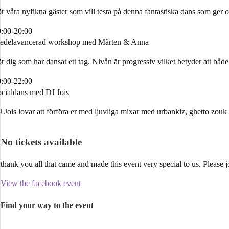
r våra nyfikna gäster som vill testa på denna fantastiska dans som ger o
:00-20:00
edelavancerad workshop med Mårten & Anna
r dig som har dansat ett tag. Nivån är progressiv vilket betyder att båd
:00-22:00
cialdans med DJ Jois
 Jois lovar att förföra er med ljuvliga mixar med urbankiz, ghetto zouk 
No tickets available
thank you all that came and made this event very special to us. Please j
View the facebook event
Find your way to the event