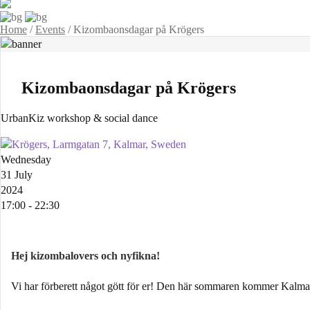
Home
/
Events
/
Kizombaonsdagar på Krögers
Kizombaonsdagar på Krögers
UrbanKiz workshop & social dance
Krögers, Larmgatan 7, Kalmar, Sweden
Wednesday
31 July
2024
17:00 - 22:30
Hej kizombalovers och nyfikna!
Vi har förberett något gött för er! Den här sommaren kommer Kalmar