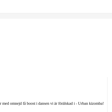
 med omnejd få boost i dansen vi är förälskad i - Urban kizomba!