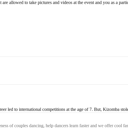
are allowed to take pictures and videos at the event and you as a parti
er led to international competitions at the age of 7. But, Kizomba stole
ess of couples dancing, help dancers learn faster and we offer cool fa