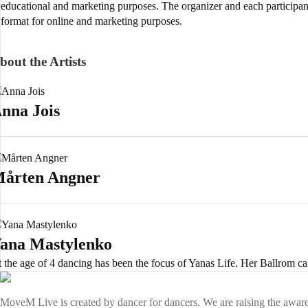
educational and marketing purposes. The organizer and each participant 
format for online and marketing purposes.
bout the Artists
nna Jois
årten Angner
ana Mastylenko
 the age of 4 dancing has been the focus of Yanas Life. Her Ballrom care
MoveM Live is created by dancer for dancers. We are raising the awaren