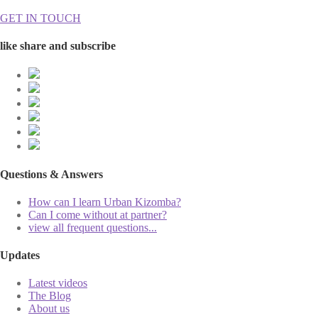
GET IN TOUCH
like share and subscribe
Questions & Answers
How can I learn Urban Kizomba?
Can I come without at partner?
view all frequent questions...
Updates
Latest videos
The Blog
About us