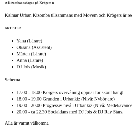
🔥Kizombaonsdagar på Krögers🔥
Kalmar Urban Kizomba tillsammans med Movem och Krögers är redo a
ARTISTER
Yana (Lärare)
Oksana (Assistent)
Mårten (Lärare)
Anna (Lärare)
DJ Jois (Musik)
Schema
17.00 - 18.00 Körgers övervåning öppnar för skönt häng!
18.00 - 19.00 Grunden i Urbankiz (Nivå: Nybörjare)
19.00 - 20.00 Progressiv nivå i Urbankiz (Nivå: Medel/avance
20.00 - ca 22.30 Socialdans med DJ Jois & DJ Ray Starz
Alla är varmt välkomna