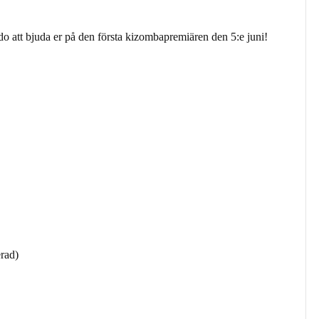
tt bjuda er på den första kizombapremiären den 5:e juni!
rad)