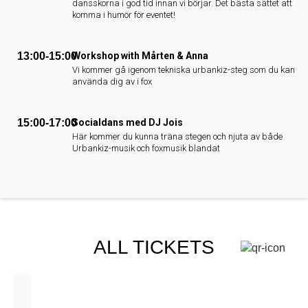
dansskorna i god tid innan vi börjar. Det bästa sättet att
komma i humör för eventet!
13:00-15:00
Workshop with Mårten & Anna
Vi kommer gå igenom tekniska urbankiz-steg som du kan
använda dig av i fox
15:00-17:00
Socialdans med DJ Jois
Här kommer du kunna träna stegen och njuta av både
Urbankiz-musik och foxmusik blandat
ALL TICKETS