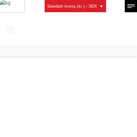
Swedish krona (kr ) - SEK